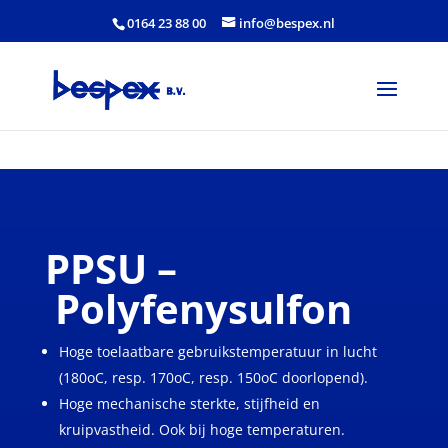
0164 23 88 00
info@bespex.nl
PPSU –
Polyfenysulfon
Hoge toelaatbare gebruikstemperatuur in lucht
(180oC, resp. 170oC, resp. 150oC doorlopend).
Hoge mechanische sterkte, stijfheid en
kruipvastheid. Ook bij hoge temperaturen.