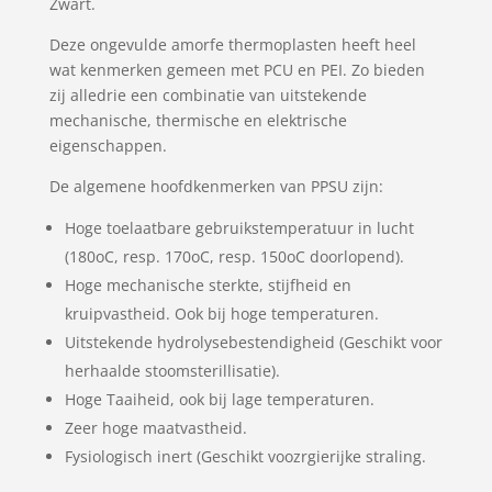
Zwart.
Deze ongevulde amorfe thermoplasten heeft heel
wat kenmerken gemeen met PCU en PEI. Zo bieden
zij alledrie een combinatie van uitstekende
mechanische, thermische en elektrische
eigenschappen.
De algemene hoofdkenmerken van PPSU zijn:
Hoge toelaatbare gebruikstemperatuur in lucht
(180oC, resp. 170oC, resp. 150oC doorlopend).
Hoge mechanische sterkte, stijfheid en
kruipvastheid. Ook bij hoge temperaturen.
Uitstekende hydrolysebestendigheid (Geschikt voor
herhaalde stoomsterillisatie).
Hoge Taaiheid, ook bij lage temperaturen.
Zeer hoge maatvastheid.
Fysiologisch inert (Geschikt voozrgierijke straling.