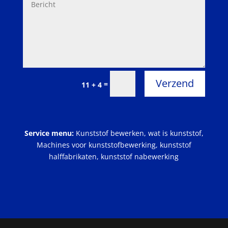
Verzend
=
11 + 4
Service menu:
Kunststof bewerken
,
wat is kunststof
,
Machines voor kunststofbewerking
,
kunststof
halffabrikaten
,
kunststof nabewerking