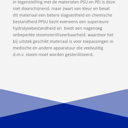
In tegenstelling met de materialen PSU en PEI is deze
niet doorschijnend, maar zwart van kleur en bevat
dit materiaal een betere slagvastheid en chemische
bestandheid.PPSU bezit eveneens een superieure
hydrolysebestandheid en biedt een nagenoeg
onbeperkte stoomsterilliseerbaarheid, waardoor het
bij uitstek geschikt materiaal is voor toepassingen in
medische en andere apparatuur die veelvuldig
d.m.v. stoom moet worden gesterilliseerd.