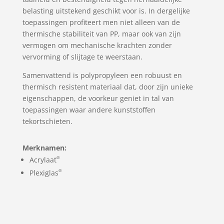
belasting uitstekend geschikt voor is. In dergelijke
toepassingen profiteert men niet alleen van de
thermische stabiliteit van PP, maar ook van zijn
vermogen om mechanische krachten zonder
vervorming of slijtage te weerstaan.
Samenvattend is polypropyleen een robuust en
thermisch resistent materiaal dat, door zijn unieke
eigenschappen, de voorkeur geniet in tal van
toepassingen waar andere kunststoffen
tekortschieten.
Merknamen:
®
Acrylaat
®
Plexiglas