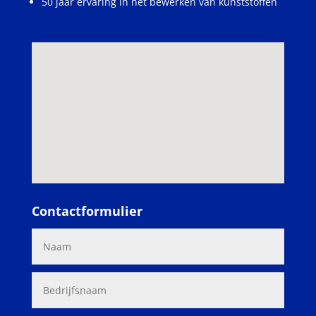
50 jaar ervaring in het bewerken van kunststoffen
Contactformulier