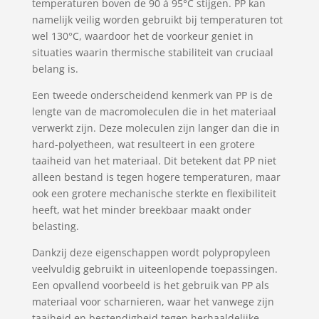
temperaturen boven de 90 à 95°C stijgen. PP kan
namelijk veilig worden gebruikt bij temperaturen tot
wel 130°C, waardoor het de voorkeur geniet in
situaties waarin thermische stabiliteit van cruciaal
belang is.
Een tweede onderscheidend kenmerk van PP is de
lengte van de macromoleculen die in het materiaal
verwerkt zijn. Deze moleculen zijn langer dan die in
hard-polyetheen, wat resulteert in een grotere
taaiheid van het materiaal. Dit betekent dat PP niet
alleen bestand is tegen hogere temperaturen, maar
ook een grotere mechanische sterkte en flexibiliteit
heeft, wat het minder breekbaar maakt onder
belasting.
Dankzij deze eigenschappen wordt polypropyleen
veelvuldig gebruikt in uiteenlopende toepassingen.
Een opvallend voorbeeld is het gebruik van PP als
materiaal voor scharnieren, waar het vanwege zijn
taaiheid en bestendigheid tegen herhaaldelijke